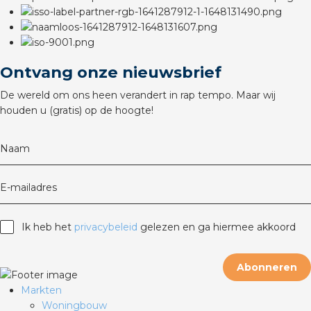
Ontvang onze nieuwsbrief
De wereld om ons heen verandert in rap tempo. Maar wij
houden u (gratis) op de hoogte!
Naam
E-mailadres
Ik heb het
privacybeleid
gelezen en ga hiermee akkoord
Abonneren
Markten
Woningbouw