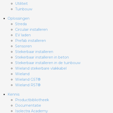
Utiliteit
Tuinbouw
Oplossingen
Streda
Circulair installeren
EV laden
Prefab installeren
Sensoren
Stekerbaar installeren
Stekerbaar installeren in beton
Stekerbaar installeren in de tuinbouw
Wieland stekerbare vlakkabel
Wieland
Wieland GST®
Wieland RST®
Kennis
Productbibliotheek
Documentatie
Isolectra Academy