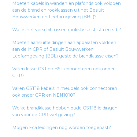
Moeten kabels in wanden en plafonds ook voldoen
rotechnische groothandels
aan de brand en rookklassen uit het Besluit
Bouwwerken en Leefomgeving (BBL)?
Wat is het verschil tussen rookklasse s1, s1a en s1b?
Moeten aansluitleidingen aan apparaten voldoen
aan de in CPR of Besluit Bouwwerken
Leefomgeving (BBL) gestelde brandklasse eisen?
Vallen losse GST en BST connectoren ook onder
CPR?
Vallen GST18 kabels in meubels ook connectoren
ook onder CPR en NEN1010?
Welke brandklasse hebben oude GST18 leidingen
van voor de CPR wetgeving?
Mogen Eca leidingen nog worden toegepast?