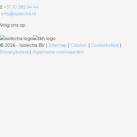
+31 10 285 54 44
info@isolectra.nl
Volg ons op:
©
2026 - Isolectra BV |
Sitemap
|
Colofon
|
Cookiebeleid
|
Privacybeleid
|
Algemene voorwaarden