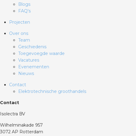
Blogs
FAQ's
Projecten
Over ons
Team
Geschiedenis
Toegevoegde waarde
Vacatures
Evenementen
Nieuws
Contact
Elektrotechnische groothandels
Contact
Isolectra BV
Wilhelminakade 957
3072 AP Rotterdam