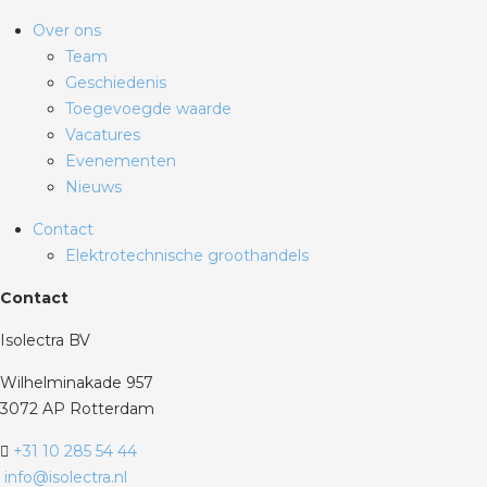
Over ons
Team
Geschiedenis
Toegevoegde waarde
Vacatures
Evenementen
Nieuws
Contact
Elektrotechnische groothandels
Contact
Isolectra BV
Wilhelminakade 957
3072 AP Rotterdam
+31 10 285 54 44
info@isolectra.nl