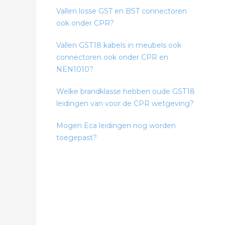
Vallen losse GST en BST connectoren
ook onder CPR?
Vallen GST18 kabels in meubels ook
connectoren ook onder CPR en
NEN1010?
Welke brandklasse hebben oude GST18
leidingen van voor de CPR wetgeving?
Mogen Eca leidingen nog worden
toegepast?