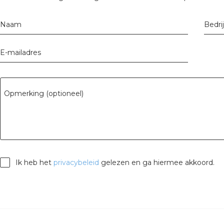
Naam
Bedri
E-mailadres
Opmerking (optioneel)
Ik heb het
privacybeleid
gelezen en ga hiermee akkoord.