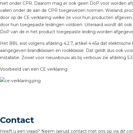
niet onder CPR. Daarom mag er ook geen DoP voor worden afg
vallen onder de aan de CPR toegewezen normen. Wieland, produce
door op de CE-verklaring welke ze voor hun producten afgeven,
door hun toegepaste leidingen voldoen. Uiteraard wordt dit ook
DoP van de in het product toegepaste leiding worden afgegev
Het BBL eist volgens afdeling 4.2.7, artikel 4.45a dat elektrische
aangegeven brandklassen en rookklasse. Dat geldt dus ook voor 
installatie. Zowel voor nieuwbouw als bij verbouw zie afdeling 5.3 a
Voorbeeld van een CE verklaring
Contact
Heeft u een vraag? Neem gerust contact met ons op via dit con