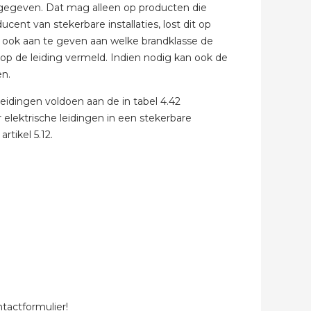
egeven. Dat mag alleen op producten die
nt van stekerbare installaties, lost dit op
 ook aan te geven aan welke brandklasse de
 op de leiding vermeld. Indien nodig kan ook de
en.
 leidingen voldoen aan de in tabel 4.42
elektrische leidingen in een stekerbare
rtikel 5.12.
tactformulier!