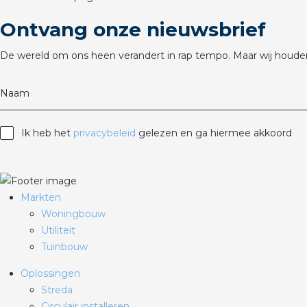
Ontvang onze nieuwsbrief
De wereld om ons heen verandert in rap tempo. Maar wij houden
Naam
Ik heb het
privacybeleid
gelezen en ga hiermee akkoord
Markten
Woningbouw
Utiliteit
Tuinbouw
Oplossingen
Streda
Circulair installeren