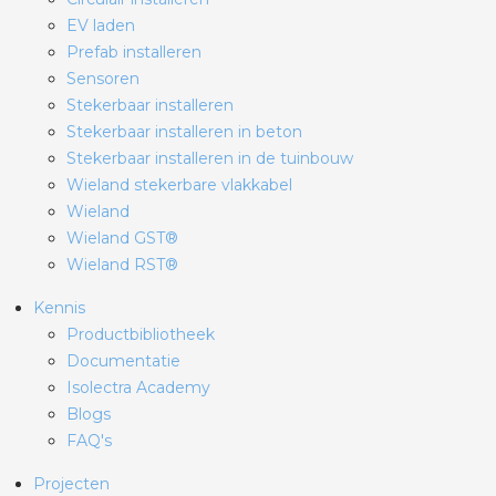
EV laden
Prefab installeren
Sensoren
Stekerbaar installeren
Stekerbaar installeren in beton
Stekerbaar installeren in de tuinbouw
Wieland stekerbare vlakkabel
Wieland
Wieland GST®
Wieland RST®
Kennis
Productbibliotheek
Documentatie
Isolectra Academy
Blogs
FAQ's
Projecten