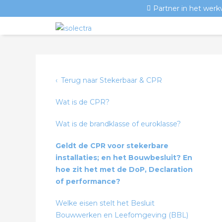
Partner in het werk
Terug naar Stekerbaar & CPR
Wat is de CPR?
Wat is de brandklasse of euroklasse?
Geldt de CPR voor stekerbare
installaties; en het Bouwbesluit? En
hoe zit het met de DoP, Declaration
of performance?
Welke eisen stelt het Besluit
Bouwwerken en Leefomgeving (BBL)