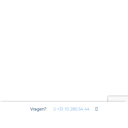
Vragen?
+31 10 285 54 44