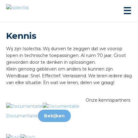
Kennis
Wij zijn Isolectra. Wij durven te zeggen dat we voorop
lopen in technische toepassingen. Al ruim 70 jaar. Groot
geworden door te denken in oplossingen.
Klein genoeg gebleven om anders te kunnen zijn.
ningbouw
Wendbaar. Snel. Effectief. Verrassend. We leren iedere dag
van elke situatie. En wat we leren, delen we graag!
liteit
Onze kennispartners
inbouw
Documentatie
Bekijken
ngen