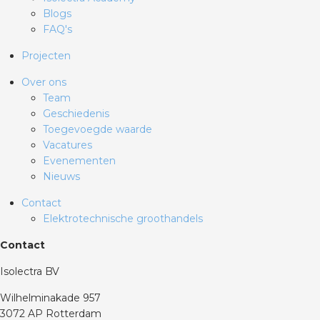
Blogs
FAQ's
Projecten
Over ons
Team
Geschiedenis
Toegevoegde waarde
Vacatures
Evenementen
Nieuws
Contact
Elektrotechnische groothandels
Contact
Isolectra BV
Wilhelminakade 957
3072 AP Rotterdam