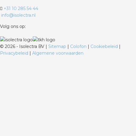
+31 10 285 54 44
info@isolectra.nl
Volg ons op:
©
2026 - Isolectra BV |
Sitemap
|
Colofon
|
Cookiebeleid
|
Privacybeleid
|
Algemene voorwaarden