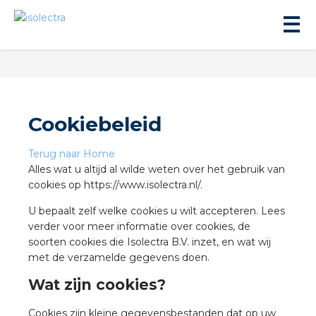
Cookiebeleid
Terug naar Home
ningbouw
Alles wat u altijd al wilde weten over het gebruik van
cookies op https://www.isolectra.nl/.
liteit
U bepaalt zelf welke cookies u wilt accepteren. Lees
verder voor meer informatie over cookies, de
soorten cookies die Isolectra B.V. inzet, en wat wij
inbouw
met de verzamelde gegevens doen.
Wat zijn cookies?
ngen
Cookies zijn kleine gegevensbestanden dat op uw