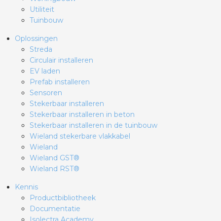
Utiliteit
Tuinbouw
Oplossingen
Streda
Circulair installeren
EV laden
Prefab installeren
Sensoren
Stekerbaar installeren
Stekerbaar installeren in beton
Stekerbaar installeren in de tuinbouw
Wieland stekerbare vlakkabel
Wieland
Wieland GST®
Wieland RST®
Kennis
Productbibliotheek
Documentatie
Isolectra Academy