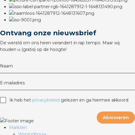
Ontvang onze nieuwsbrief
De wereld om ons heen verandert in rap tempo. Maar wij
houden u (gratis) op de hoogte!
Naam
E-mailadres
Ik heb het
privacybeleid
gelezen en ga hiermee akkoord
Abonneren
Markten
Woningbouw