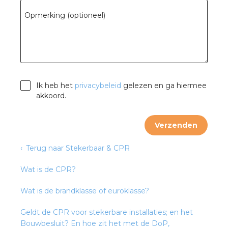
rotechnische groothandels
Opmerking (optioneel)
Ik heb het
privacybeleid
gelezen en ga hiermee
akkoord.
Verzenden
Terug naar Stekerbaar & CPR
Wat is de CPR?
Wat is de brandklasse of euroklasse?
Geldt de CPR voor stekerbare installaties; en het
Bouwbesluit? En hoe zit het met de DoP,