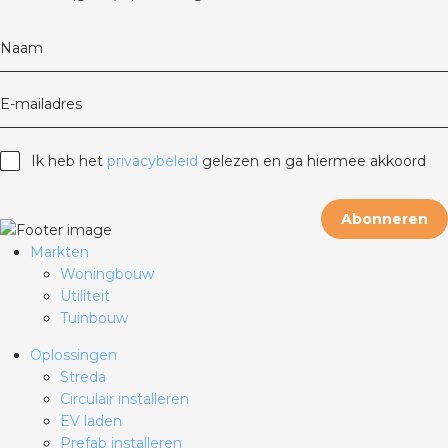
Naam
E-mailadres
Ik heb het
privacybeleid
gelezen en ga hiermee akkoord
Abonneren
Markten
Woningbouw
Utiliteit
Tuinbouw
Oplossingen
Streda
Circulair installeren
EV laden
Prefab installeren