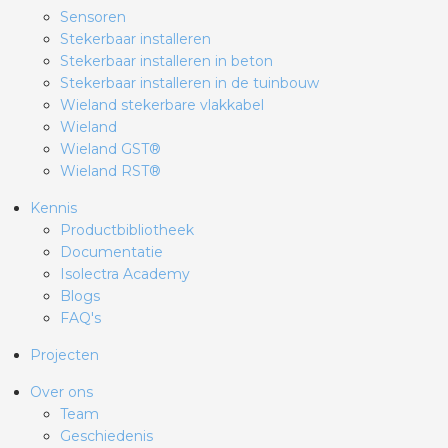
Sensoren
Stekerbaar installeren
Stekerbaar installeren in beton
Stekerbaar installeren in de tuinbouw
Wieland stekerbare vlakkabel
Wieland
Wieland GST®
Wieland RST®
Kennis
Productbibliotheek
Documentatie
Isolectra Academy
Blogs
FAQ's
Projecten
Over ons
Team
Geschiedenis