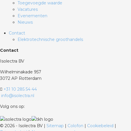
Toegevoegde waarde
Vacatures
Evenementen
Nieuws
Contact
Elektrotechnische groothandels
Contact
Isolectra BV
Wilhelminakade 957
3072 AP Rotterdam
+31 10 285 54 44
info@isolectra.nl
Volg ons op:
©
2026 - Isolectra BV |
Sitemap
|
Colofon
|
Cookiebeleid
|