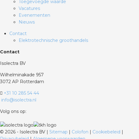
Toegevoegde waarde
Vacatures
Evenementen
Nieuws
Contact
Elektrotechnische groothandels
Contact
Isolectra BV
Wilhelminakade 957
3072 AP Rotterdam
+31 10 285 54 44
info@isolectra.nl
Volg ons op:
©
2026 - Isolectra BV |
Sitemap
|
Colofon
|
Cookiebeleid
|
Privacybeleid
|
Algemene voorwaarden