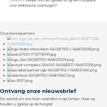
vlakkabel
Welke normen gelden er bij een installatie
voor elektrische voertuigen?
Onze kennispartners
Ontvang onze nieuwsbrief
De wereld om ons heen verandert in rap tempo. Maar wij
houden u (gratis) op de hoogte!