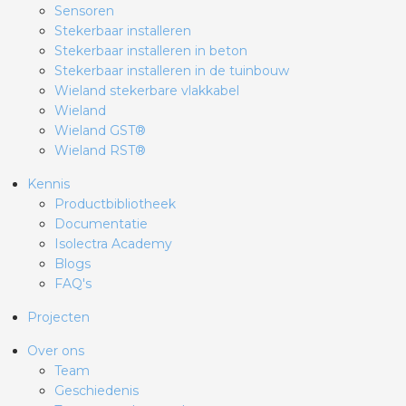
Sensoren
Stekerbaar installeren
Stekerbaar installeren in beton
Stekerbaar installeren in de tuinbouw
Wieland stekerbare vlakkabel
Wieland
Wieland GST®
Wieland RST®
Kennis
Productbibliotheek
Documentatie
Isolectra Academy
Blogs
FAQ's
Projecten
Over ons
Team
Geschiedenis