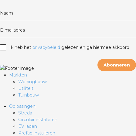
Naam
E-mailadres
Ik heb het
privacybeleid
gelezen en ga hiermee akkoord
Abonneren
Markten
Woningbouw
Utiliteit
Tuinbouw
Oplossingen
Streda
Circulair installeren
EV laden
Prefab installeren