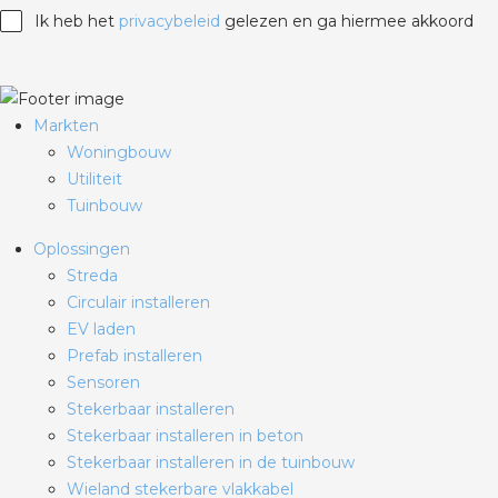
Ik heb het
privacybeleid
gelezen en ga hiermee akkoord
Markten
Woningbouw
Utiliteit
Tuinbouw
Oplossingen
Streda
Circulair installeren
EV laden
Prefab installeren
Sensoren
Stekerbaar installeren
Stekerbaar installeren in beton
Stekerbaar installeren in de tuinbouw
Wieland stekerbare vlakkabel