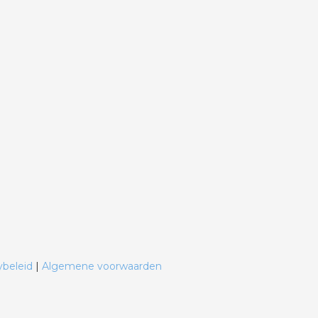
ybeleid
|
Algemene voorwaarden