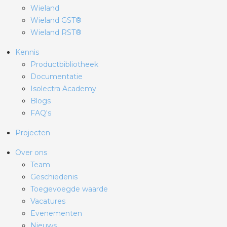
Wieland
Wieland GST®
Wieland RST®
Kennis
Productbibliotheek
Documentatie
Isolectra Academy
Blogs
FAQ's
Projecten
Over ons
Team
Geschiedenis
Toegevoegde waarde
Vacatures
Evenementen
Nieuws