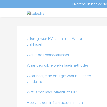
Partner in het werk
Terug naar EV laden met Wieland
vlakkabel
Wat is de Podis vlakkabel?
Waar gebruik je welke laadmethode?
Waar haal je de energie voor het laden
vandaan?
Wat is een laad infrastructuur?
Hoe ziet een infrastructuur in een