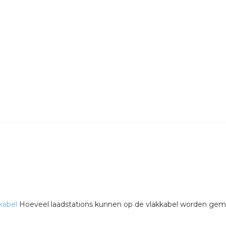
kabel
Hoeveel laadstations kunnen op de vlakkabel worden ge