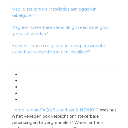
rotechnische groothandels
Mag je stekerbare installaties aanleggen in
kabelgoten?
Mag een stekerbare verbinding in een kabelgoot
gemaakt worden?
Hoeveel stroom mag er door een permanente
stekerbare verbinding in een installatie?
Home
Kennis
FAQ's
Stekerbaar & NEN1010
Was het
in het verleden ook verplicht om stekerbare
verbindingen te vergrendelen? Waren er toen