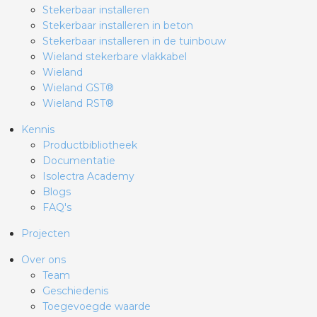
Stekerbaar installeren
Stekerbaar installeren in beton
Stekerbaar installeren in de tuinbouw
Wieland stekerbare vlakkabel
Wieland
Wieland GST®
Wieland RST®
Kennis
Productbibliotheek
Documentatie
Isolectra Academy
Blogs
FAQ's
Projecten
Over ons
Team
Geschiedenis
Toegevoegde waarde