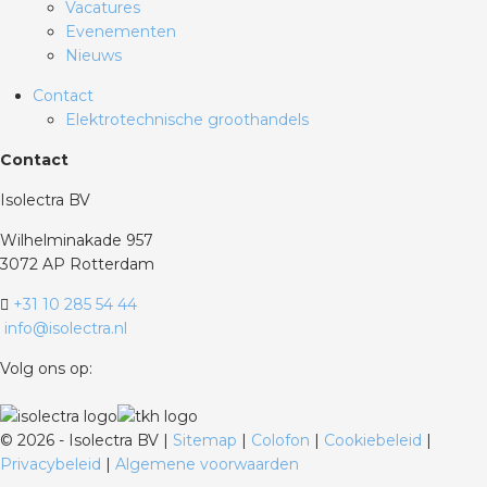
Vacatures
Evenementen
Nieuws
Contact
Elektrotechnische groothandels
Contact
Isolectra BV
Wilhelminakade 957
3072 AP Rotterdam
+31 10 285 54 44
info@isolectra.nl
Volg ons op:
©
2026 - Isolectra BV |
Sitemap
|
Colofon
|
Cookiebeleid
|
Privacybeleid
|
Algemene voorwaarden