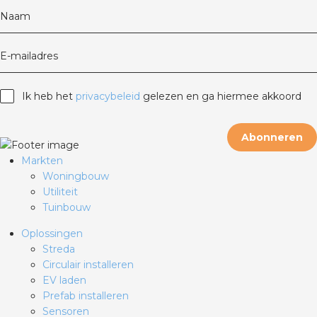
Naam
E-mailadres
Ik heb het
privacybeleid
gelezen en ga hiermee akkoord
Abonneren
Markten
Woningbouw
Utiliteit
Tuinbouw
Oplossingen
Streda
Circulair installeren
EV laden
Prefab installeren
Sensoren