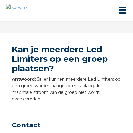
Kan je meerdere Led
Limiters op een groep
plaatsen?
ningbouw
Antwoord:
Ja, er kunnen meerdere Led Limiters op
liteit
een groep worden aangesloten. Zolang de
maximale stroom van de groep niet wordt
overschreden.
inbouw
ngen
Contact