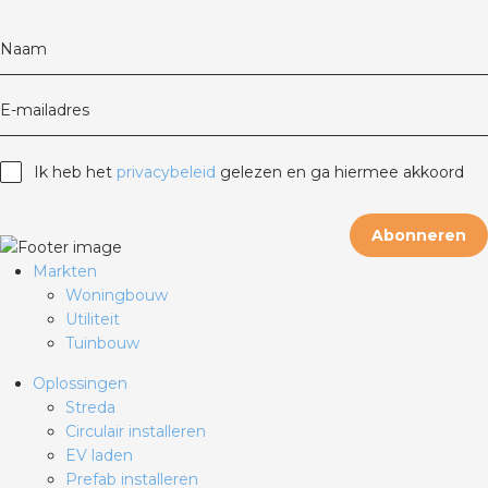
Naam
E-mailadres
Ik heb het
privacybeleid
gelezen en ga hiermee akkoord
Abonneren
Markten
Woningbouw
Utiliteit
Tuinbouw
Oplossingen
Streda
Circulair installeren
EV laden
Prefab installeren