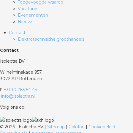
Toegevoegde waarde
Vacatures
Evenementen
Nieuws
Contact
Elektrotechnische groothandels
Contact
Isolectra BV
Wilhelminakade 957
3072 AP Rotterdam
+31 10 285 54 44
info@isolectra.nl
Volg ons op:
©
2026 - Isolectra BV |
Sitemap
|
Colofon
|
Cookiebeleid
|