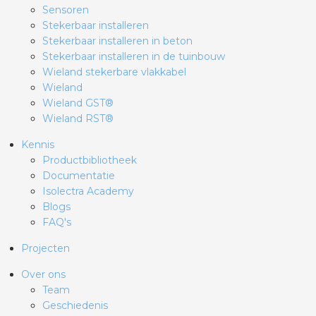
Sensoren
Stekerbaar installeren
Stekerbaar installeren in beton
Stekerbaar installeren in de tuinbouw
Wieland stekerbare vlakkabel
Wieland
Wieland GST®
Wieland RST®
Kennis
Productbibliotheek
Documentatie
Isolectra Academy
Blogs
FAQ's
Projecten
Over ons
Team
Geschiedenis