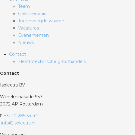
Team
Geschiedenis
Toegevoegde waarde
Vacatures
Evenementen
Nieuws
Contact
Elektrotechnische groothandels
Contact
Isolectra BV
Wilhelminakade 957
3072 AP Rotterdam
+31 10 285 54 44
info@isolectra.nl
Volg ons op: