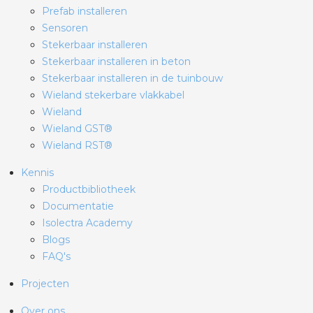
Prefab installeren
Sensoren
Stekerbaar installeren
Stekerbaar installeren in beton
Stekerbaar installeren in de tuinbouw
Wieland stekerbare vlakkabel
Wieland
Wieland GST®
Wieland RST®
Kennis
Productbibliotheek
Documentatie
Isolectra Academy
Blogs
FAQ's
Projecten
Over ons