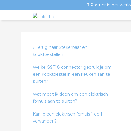
Partner in het werk
Terug naar Stekerbaar en
kooktoestellen
Welke GST18 connector gebruik je om
een kooktoestel in een keuken aan te
sluiten?
Wat moet ik doen om een elektrisch
fornuis aan te sluiten?
Kan je een elektrisch fornuis 1 op 1
vervangen?