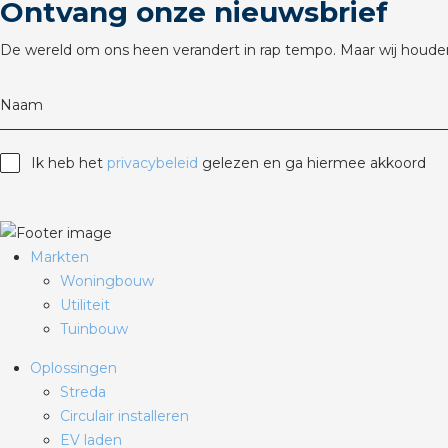
Ontvang onze nieuwsbrief
De wereld om ons heen verandert in rap tempo. Maar wij houden
Naam
Ik heb het
privacybeleid
gelezen en ga hiermee akkoord
Markten
Woningbouw
Utiliteit
Tuinbouw
Oplossingen
Streda
Circulair installeren
EV laden