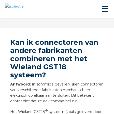
Kan ik connectoren van
andere fabrikanten
combineren met het
ningbouw
Wieland GST18
systeem?
liteit
Antwoord:
In sommige gevallen lijken connectoren
inbouw
van verschillende fabrikanten mechanisch en
elektrisch op elkaar aan te sluiten. Dit betekent
echter niet dat ze ook compatibel zijn.
ngen
®
Het Wieland GST18
systeem (zoals geleverd door