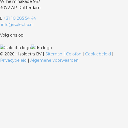
Wilhelminakade 957
3072 AP Rotterdam
+31 10 285 54 44
info@isolectra.nl
Volg ons op:
©
2026 - Isolectra BV |
Sitemap
|
Colofon
|
Cookiebeleid
|
Privacybeleid
|
Algemene voorwaarden