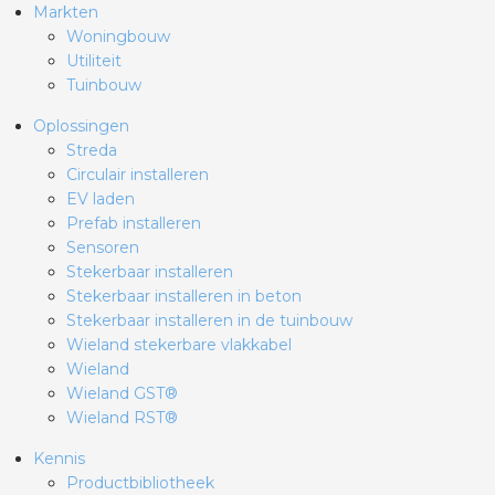
Markten
Woningbouw
Utiliteit
Tuinbouw
Oplossingen
Streda
Circulair installeren
EV laden
Prefab installeren
Sensoren
Stekerbaar installeren
Stekerbaar installeren in beton
Stekerbaar installeren in de tuinbouw
Wieland stekerbare vlakkabel
Wieland
Wieland GST®
Wieland RST®
Kennis
Productbibliotheek