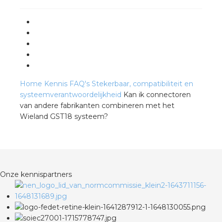
rotechnische groothandels
Home
Kennis
FAQ's
Stekerbaar, compatibiliteit en
systeemverantwoordelijkheid
Kan ik connectoren
van andere fabrikanten combineren met het
Wieland GST18 systeem?
Onze kennispartners