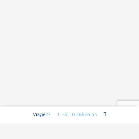
Vragen?
+31 10 285 54 44
Wij gebruiken Cookies